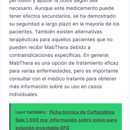
perfusión y ajustar la dosis según sea
necesario. Aunque este medicamento puede
tener efectos secundarios, se ha demostrado
su seguridad a largo plazo en la mayoría de los
pacientes. También existen alternativas
terapéuticas para aquellos pacientes que no
pueden recibir MabThera debido a
contraindicaciones específicas. En general,
MabThera es una opción de tratamiento eficaz
para varias enfermedades, pero es importante
consultar con el médico tratante para obtener
más información sobre su uso en casos
individuales.
Leer también:
Ficha técnica de Ceftazidima
Sala 1.000 mg: información sobre polvo para
solución inyectable EFG