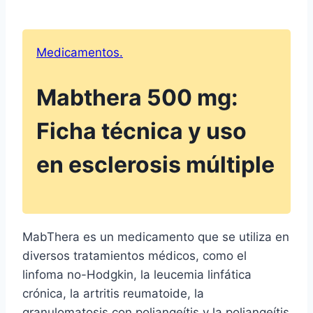
Medicamentos.
Mabthera 500 mg:
Ficha técnica y uso
en esclerosis múltiple
MabThera es un medicamento que se utiliza en
diversos tratamientos médicos, como el
linfoma no-Hodgkin, la leucemia linfática
crónica, la artritis reumatoide, la
granulomatosis con poliangeítis y la poliangeítis