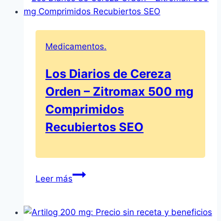
Medicamentos.
Los Diarios de Cereza
Orden – Zitromax 500 mg
Comprimidos
Recubiertos SEO
Los
Leer más
Diarios
de
Cereza