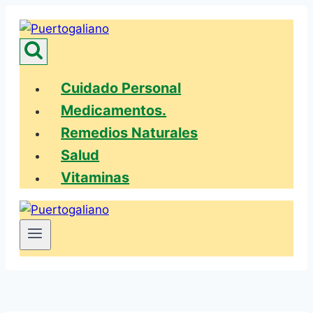
Saltar
al
contenido
Cuidado Personal
Medicamentos.
Remedios Naturales
Salud
Vitaminas