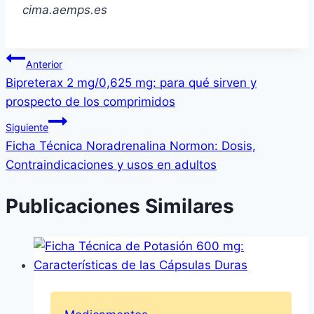
cima.aemps.es
Navegación
Anterior
Bipreterax 2 mg/0,625 mg: para qué sirven y
de
prospecto de los comprimidos
entradas
Siguiente
Ficha Técnica Noradrenalina Normon: Dosis,
Contraindicaciones y usos en adultos
Publicaciones Similares