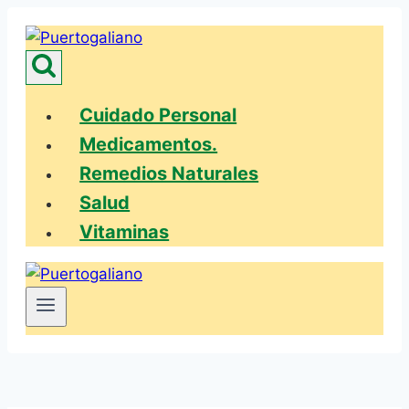
Saltar
al
contenido
Cuidado Personal
Medicamentos.
Remedios Naturales
Salud
Vitaminas