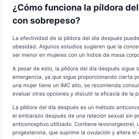
¿Cómo funciona la píldora de
con sobrepeso?
La efectividad de la píldora del día después pue
obesidad. Algunos estudios sugieren que la conce
ser menor en mujeres con un índice de masa corpor
A pesar de esto, la píldora del día después sigu
emergencia, ya que sigue proporcionando cierta pr
una mujer tiene un IMC alto, se recomienda consult
evaluar otras opciones y discutir la eficacia de la 
La píldora del día después es un método anticonc
el embarazo después de una relación sexual sin pr
anticonceptivo utilizado. Contiene levonorgestrel, 
progesterona, que suprime la ovulación y altera el e