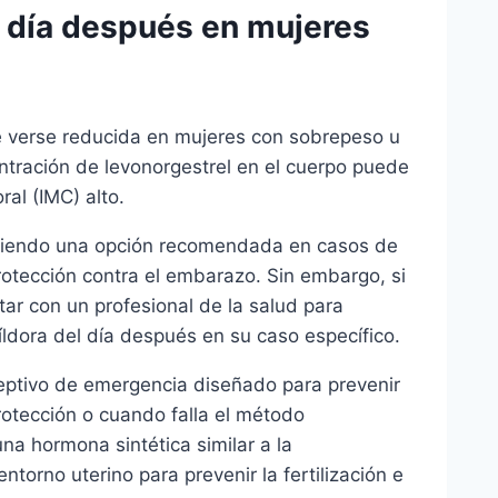
l día después en mujeres
de verse reducida en mujeres con sobrepeso u
ntración de levonorgestrel en el cuerpo puede
al (IMC) alto.
e siendo una opción recomendada en casos de
otección contra el embarazo. Sin embargo, si
ar con un profesional de la salud para
píldora del día después en su caso específico.
eptivo de emergencia diseñado para prevenir
otección o cuando falla el método
una hormona sintética similar a la
ntorno uterino para prevenir la fertilización e