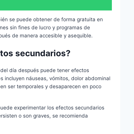
bién se puede obtener de forma gratuita en
nes sin fines de lucro y programas de
espués de manera accesible y asequible.
ctos secundarios?
 del día después puede tener efectos
s incluyen náuseas, vómitos, dolor abdominal
elen ser temporales y desaparecen en poco
puede experimentar los efectos secundarios
ersisten o son graves, se recomienda