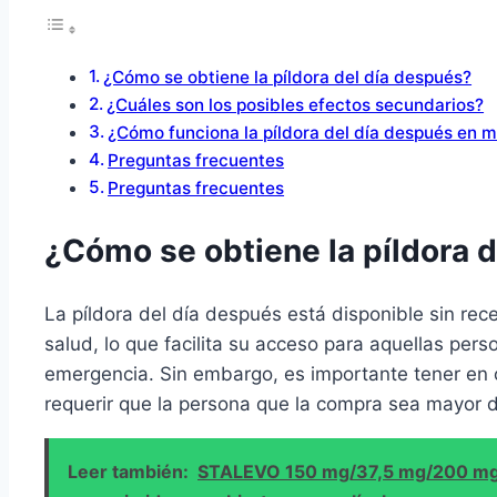
¿Cómo se obtiene la píldora del día después?
¿Cuáles son los posibles efectos secundarios?
¿Cómo funciona la píldora del día después en 
Preguntas frecuentes
Preguntas frecuentes
¿Cómo se obtiene la píldora 
La píldora del día después está disponible sin re
salud, lo que facilita su acceso para aquellas per
emergencia. Sin embargo, es importante tener en
requerir que la persona que la compra sea mayor 
Leer también:
STALEVO 150 mg/37,5 mg/200 mg: F