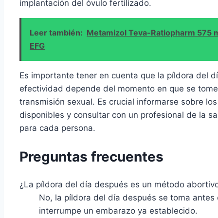
implantación del óvulo fertilizado.
Leer también:
Metamizol Teva-Ratiopharm 575 mg
EFG
Es importante tener en cuenta que la píldora del 
efectividad depende del momento en que se tome
transmisión sexual. Es crucial informarse sobre lo
disponibles y consultar con un profesional de la 
para cada persona.
Preguntas frecuentes
¿La píldora del día después es un método abortiv
No, la píldora del día después se toma antes d
interrumpe un embarazo ya establecido.