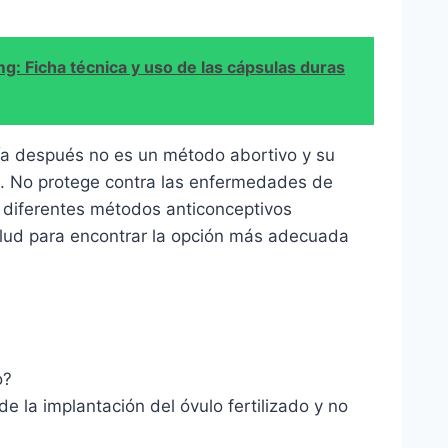
: Ficha técnica y uso de las cápsulas duras
día después no es un método abortivo y su
. No protege contra las enfermedades de
s diferentes métodos anticonceptivos
salud para encontrar la opción más adecuada
o?
e la implantación del óvulo fertilizado y no