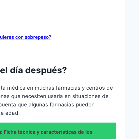
mujeres con sobrepeso?
del día después?
ceta médica en muchas farmacias y centros de
sonas que necesiten usarla en situaciones de
 cuenta que algunas farmacias pueden
de edad.
icha técnica y características de los