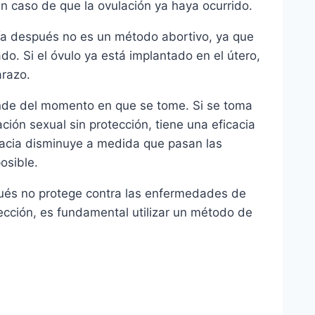
 en caso de que la ovulación ya haya ocurrido.
día después no es un método abortivo, ya que
ado. Si el óvulo ya está implantado en el útero,
arazo.
ende del momento en que se tome. Si se toma
ción sexual sin protección, tiene una eficacia
acia disminuye a medida que pasan las
osible.
spués no protege contra las enfermedades de
ección, es fundamental utilizar un método de