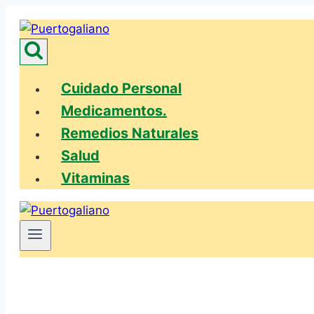
Saltar
al
contenido
Cuidado Personal
Medicamentos.
Remedios Naturales
Salud
Vitaminas