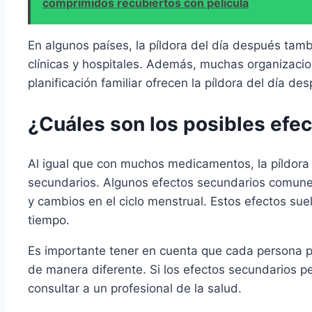
comprimidos recubiertos con película
En algunos países, la píldora del día después tam
clínicas y hospitales. Además, muchas organizacio
planificación familiar ofrecen la píldora del día d
¿Cuáles son los posibles efe
Al igual que con muchos medicamentos, la píldora
secundarios. Algunos efectos secundarios comune
y cambios en el ciclo menstrual. Estos efectos su
tiempo.
Es importante tener en cuenta que cada persona 
de manera diferente. Si los efectos secundarios p
consultar a un profesional de la salud.