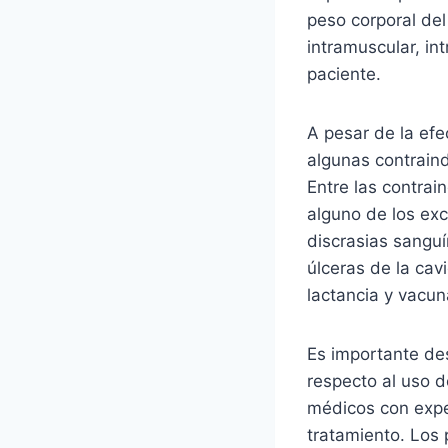
peso corporal de
intramuscular, in
paciente.
A pesar de la efe
algunas contrain
Entre las contrain
alguno de los exci
discrasias sanguí
úlceras de la cav
lactancia y vacu
Es importante de
respecto al uso 
médicos con exper
tratamiento. Los