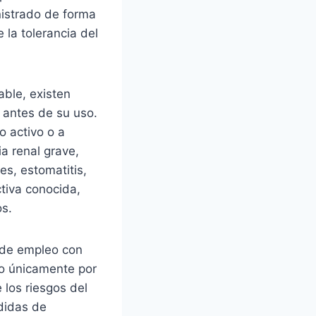
istrado de forma
 la tolerancia del
able, existen
 antes de su uso.
o activo o a
ia renal grave,
es, estomatitis,
ctiva conocida,
s.
 de empleo con
do únicamente por
los riesgos del
didas de