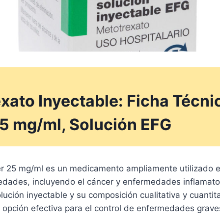
xato Inyectable: Ficha Técni
25 mg/ml, Solución EFG
er 25 mg/ml es un medicamento ampliamente utilizado e
edades, incluyendo el cáncer y enfermedades inflamato
lución inyectable y su composición cualitativa y cuantit
 opción efectiva para el control de enfermedades grave