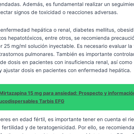
ndadas. Además, es fundamental realizar un seguimien
ectar signos de toxicidad o reacciones adversas.
 enfermedad hepática o renal, diabetes mellitus, obesi
os hepatotóxicos, entre otros, se recomienda precaució
r 25 mg/ml solución inyectable. Es necesario evaluar la
s trastornos pulmonares. También es importante controlar
 de dosis en pacientes con insuficiencia renal, así como 
y ajustar dosis en pacientes con enfermedad hepática.
Mirtazapina 15 mg para ansiedad: Prospecto y informació
ucodispersables Tarbis EFG
eres en edad fértil, es importante tener en cuenta el ri
a fertilidad y de teratogenicidad. Por ello, se recomiend