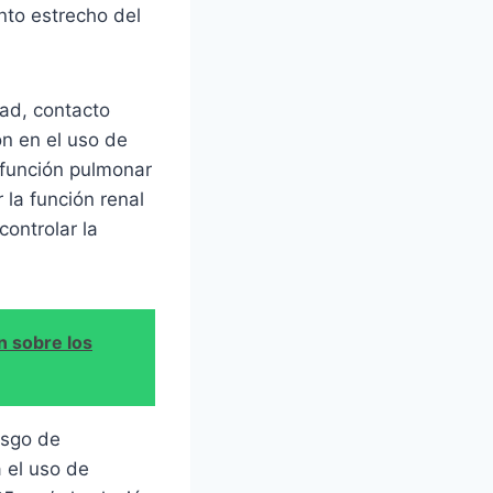
to estrecho del
dad, contacto
n en el uso de
 función pulmonar
 la función renal
controlar la
n sobre los
esgo de
a el uso de