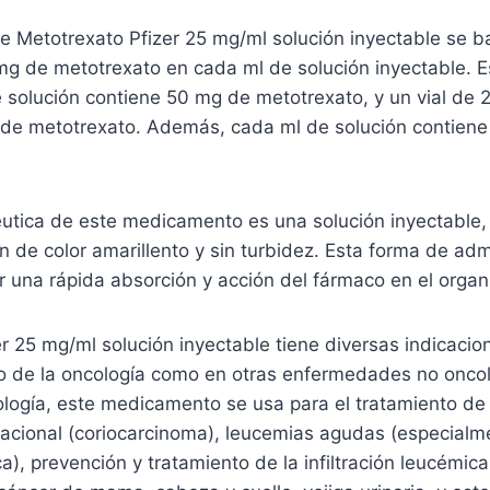
e Metotrexato Pfizer 25 mg/ml solución inyectable se b
g de metotrexato en cada ml de solución inyectable. Es
e solución contiene 50 mg de metotrexato, y un vial de 
de metotrexato. Además, cada ml de solución contiene
utica de este medicamento es una solución inyectable,
 de color amarillento y sin turbidez. Esta forma de adm
ir una rápida absorción y acción del fármaco en el orga
r 25 mg/ml solución inyectable tiene diversas indicacio
to de la oncología como en otras enfermedades no oncol
ología, este medicamento se usa para el tratamiento de
stacional (coriocarcinoma), leucemias agudas (especial
ca), prevención y tratamiento de la infiltración leucémic