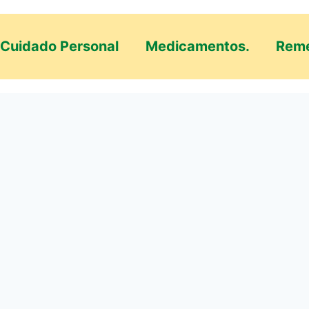
Cuidado Personal
Medicamentos.
Reme