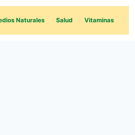
dios Naturales
Salud
Vitaminas