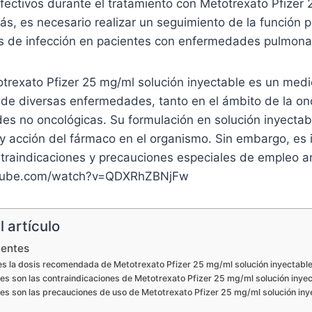
fectivos durante el tratamiento con Metotrexato Pfizer 
s, es necesario realizar un seguimiento de la función 
os de infección en pacientes con enfermedades pulmona
trexato Pfizer 25 mg/ml solución inyectable es un medi
o de diversas enfermedades, tanto en el ámbito de la o
es no oncológicas. Su formulación en solución inyectab
y acción del fármaco en el organismo. Sin embargo, es 
ntraindicaciones y precauciones especiales de empleo a
utube.com/watch?v=QDXRhZBNjFw
 artículo
uentes
 es la dosis recomendada de Metotrexato Pfizer 25 mg/ml solución inyectabl
es son las contraindicaciones de Metotrexato Pfizer 25 mg/ml solución inye
es son las precauciones de uso de Metotrexato Pfizer 25 mg/ml solución iny