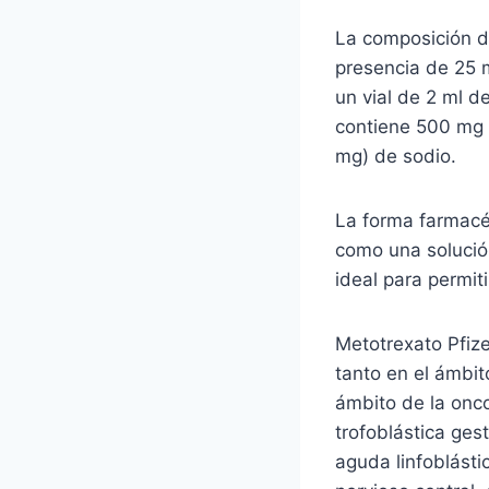
La composición d
presencia de 25 m
un vial de 2 ml d
contiene 500 mg 
mg) de sodio.
La forma farmacé
como una solución
ideal para permit
Metotrexato Pfize
tanto en el ámbi
ámbito de la onc
trofoblástica ge
aguda linfoblásti