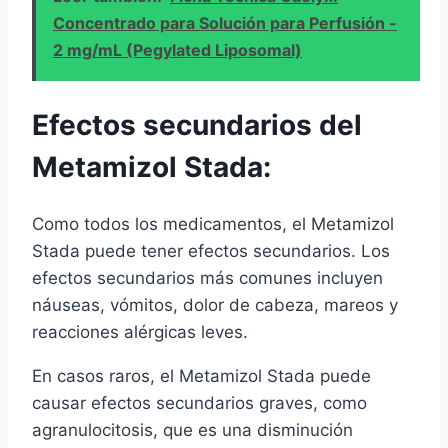
Concentrado para Solución para Perfusión -
2 mg/mL (Pegylated Liposomal)
Efectos secundarios del
Metamizol Stada:
Como todos los medicamentos, el Metamizol
Stada puede tener efectos secundarios. Los
efectos secundarios más comunes incluyen
náuseas, vómitos, dolor de cabeza, mareos y
reacciones alérgicas leves.
En casos raros, el Metamizol Stada puede
causar efectos secundarios graves, como
agranulocitosis, que es una disminución