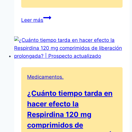
LINITUL
Leer más
Pomada:
Información,
usos
y
prospecto
completo
Medicamentos.
¿Cuánto tiempo tarda en
hacer efecto la
Respirdina 120 mg
comprimidos de