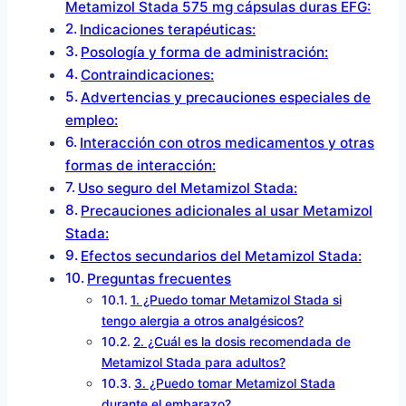
Metamizol Stada 575 mg cápsulas duras EFG:
Indicaciones terapéuticas:
Posología y forma de administración:
Contraindicaciones:
Advertencias y precauciones especiales de
empleo:
Interacción con otros medicamentos y otras
formas de interacción:
Uso seguro del Metamizol Stada:
Precauciones adicionales al usar Metamizol
Stada:
Efectos secundarios del Metamizol Stada:
Preguntas frecuentes
1. ¿Puedo tomar Metamizol Stada si
tengo alergia a otros analgésicos?
2. ¿Cuál es la dosis recomendada de
Metamizol Stada para adultos?
3. ¿Puedo tomar Metamizol Stada
durante el embarazo?