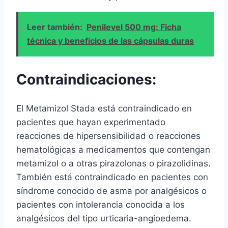
Leer también:
Penilevel 500 mg: Ficha
técnica y beneficios de las cápsulas duras
Contraindicaciones:
El Metamizol Stada está contraindicado en
pacientes que hayan experimentado
reacciones de hipersensibilidad o reacciones
hematológicas a medicamentos que contengan
metamizol o a otras pirazolonas o pirazolidinas.
También está contraindicado en pacientes con
síndrome conocido de asma por analgésicos o
pacientes con intolerancia conocida a los
analgésicos del tipo urticaria-angioedema.