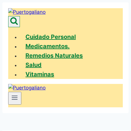
Saltar
al
contenido
Cuidado Personal
Medicamentos.
Remedios Naturales
Salud
Vitaminas