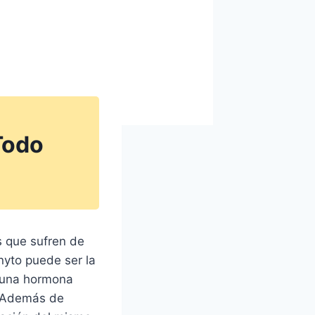
Todo
s que sufren de
nyto puede ser la
 una hormona
o. Además de