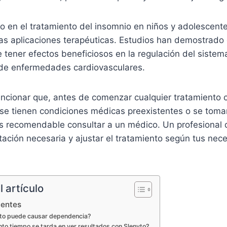
 en el tratamiento del insomnio en niños y adolescente
as aplicaciones terapéuticas. Estudios han demostrado 
tener efectos beneficiosos en la regulación del sistem
 de enfermedades cardiovasculares.
ncionar que, antes de comenzar cualquier tratamiento 
 se tienen condiciones médicas preexistentes o se toma
 recomendable consultar a un médico. Un profesional d
ntación necesaria y ajustar el tratamiento según tus ne
 artículo
uentes
yto puede causar dependencia?
to tiempo se tarda en ver resultados con Slenyto?