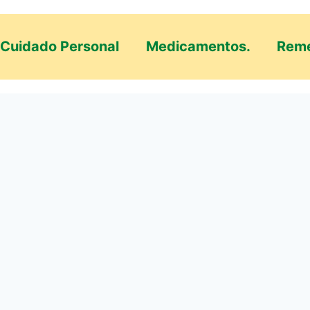
Cuidado Personal
Medicamentos.
Reme