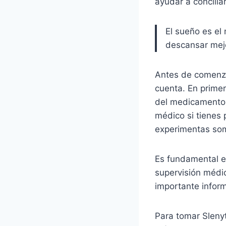
ayudar a concilia
El sueño es el
descansar mejor
Antes de comenza
cuenta. En primer
del medicamento,
médico si tienes
experimentas som
Es fundamental e
supervisión médi
importante inform
Para tomar Slenyt