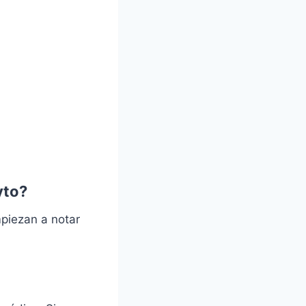
yto?
piezan a notar