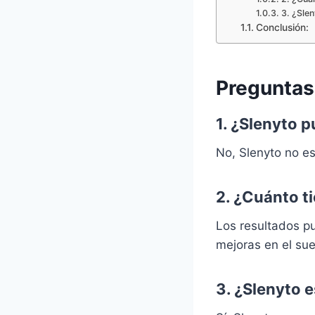
3. ¿Slen
Conclusión:
Preguntas
1. ¿Slenyto 
No, Slenyto no e
2. ¿Cuánto t
Los resultados p
mejoras en el su
3. ¿Slenyto e