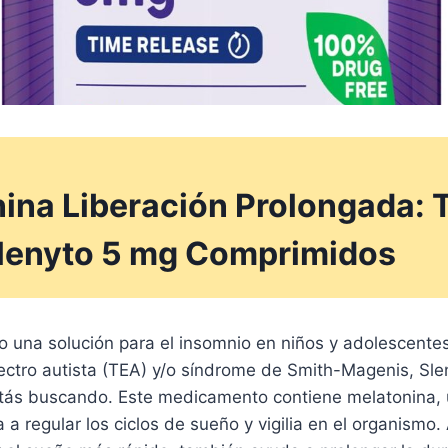
ina Liberación Prolongada: 
lenyto 5 mg Comprimidos
o una solución para el insomnio en niños y adolescente
ectro autista (TEA) y/o síndrome de Smith-Magenis, Sle
tás buscando. Este medicamento contiene melatonina,
 a regular los ciclos de sueño y vigilia en el organism