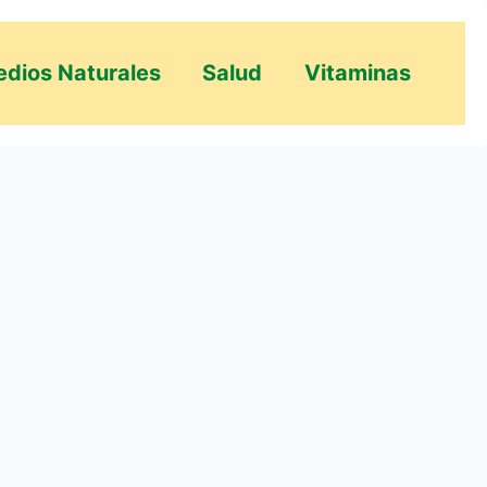
dios Naturales
Salud
Vitaminas