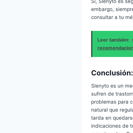
Sí, Slenyto es se
embargo, siempre 
consultar a tu mé
Leer también:
recomendacio
Conclusión:
Slenyto es un me
sufren de trastor
problemas para c
natural que regul
tarda en quedars
indicaciones de t