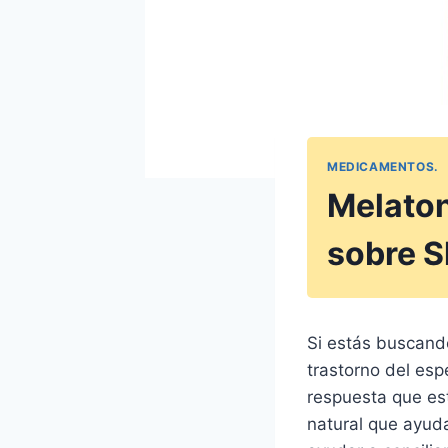
MEDICAMENTOS.
Melaton
sobre S
Si estás buscand
trastorno del esp
respuesta que es
natural que ayuda