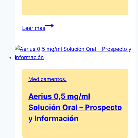
Becozyme
Leer más
C
Forte
Comprimidos
Recubiertos
–
Prospecto
Medicamentos.
y
Beneficios
Aerius 0,5 mg/ml
Solución Oral – Prospecto
y Información