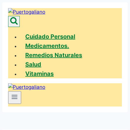
Saltar
al
contenido
Cuidado Personal
Medicamentos.
Remedios Naturales
Salud
Vitaminas