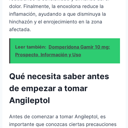
dolor. Finalmente, la enoxolona reduce la
inflamación, ayudando a que disminuya la
hinchazón y el enrojecimiento en la zona
afectada.
Leer también:
Domperidona Gamir 10 mg:
Prospecto, Información y Uso
Qué necesita saber antes
de empezar a tomar
Angileptol
Antes de comenzar a tomar Angileptol, es
importante que conozcas ciertas precauciones