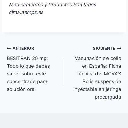
Medicamentos y Productos Sanitarios
cima.aemps.es
Navegación
ANTERIOR
SIGUIENTE
BESITRAN 20 mg:
Vacunación de polio
de
Todo lo que debes
en España: Ficha
entradas
saber sobre este
técnica de IMOVAX
concentrado para
Polio suspensión
solución oral
inyectable en jeringa
precargada