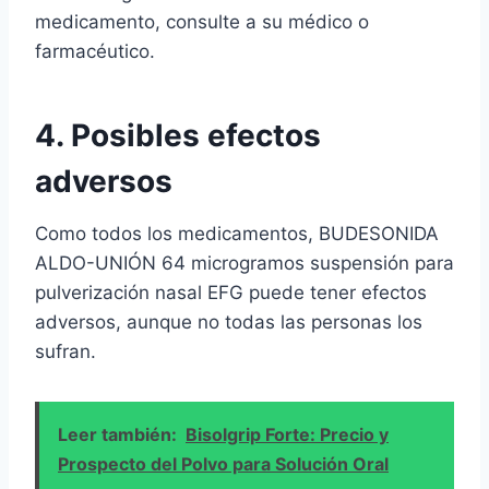
medicamento, consulte a su médico o
farmacéutico.
4. Posibles efectos
adversos
Como todos los medicamentos, BUDESONIDA
ALDO-UNIÓN 64 microgramos suspensión para
pulverización nasal EFG puede tener efectos
adversos, aunque no todas las personas los
sufran.
Leer también:
Bisolgrip Forte: Precio y
Prospecto del Polvo para Solución Oral