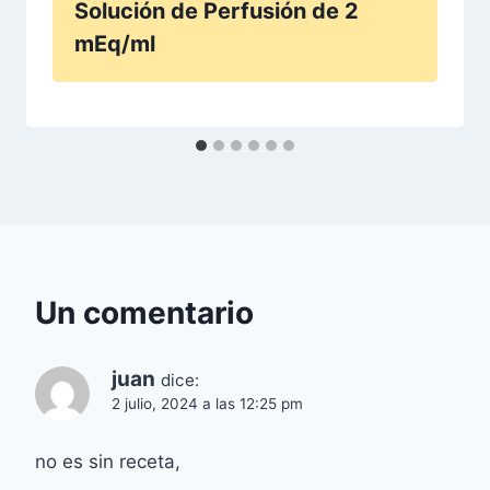
Solución de Perfusión de 2
mEq/ml
Un comentario
juan
dice:
2 julio, 2024 a las 12:25 pm
no es sin receta,