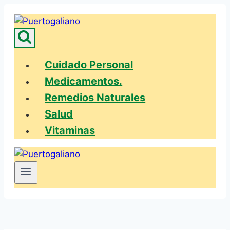
Saltar
al
contenido
Cuidado Personal
Medicamentos.
Remedios Naturales
Salud
Vitaminas