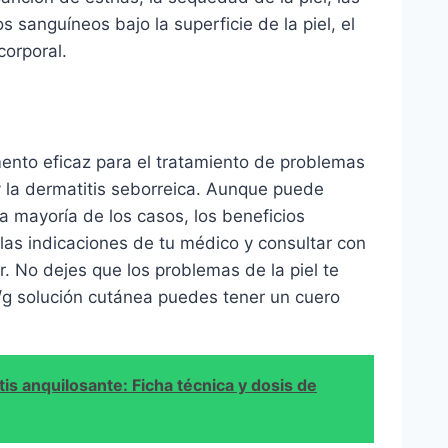
os sanguíneos bajo la superficie de la piel, el
corporal.
nto eficaz para el tratamiento de problemas
 y la dermatitis seborreica. Aunque puede
la mayoría de los casos, los beneficios
las indicaciones de tu médico y consultar con
. No dejes que los problemas de la piel te
/g solución cutánea puedes tener un cuero
tis anquilosante: Ficha técnica y dosis de