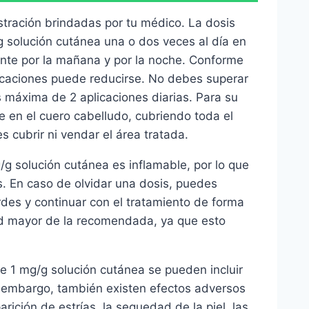
stración brindadas por tu médico. La dosis
 solución cutánea una o dos veces al día en
ente por la mañana y por la noche. Conforme
icaciones puede reducirse. No debes superar
 máxima de 2 aplicaciones diarias. Para su
e en el cuero cabelludo, cubriendo toda el
s cubrir ni vendar el área tratada.
g solución cutánea es inflamable, por lo que
s. En caso de olvidar una dosis, puedes
rdes y continuar con el tratamiento de forma
ad mayor de la recomendada, ya que esto
e 1 mg/g solución cutánea se pueden incluir
in embargo, también existen efectos adversos
rición de estrías, la sequedad de la piel, las