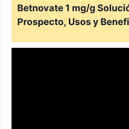
Betnovate 1 mg/g Soluci
Prospecto, Usos y Benef