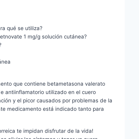
a qué se utiliza?
etnovate 1 mg/g solución cutánea?
?
ánea
mento que contiene betametasona valerato
e antiinflamatorio utilizado en el cuero
mación y el picor causados por problemas de la
 Este medicamento está indicado tanto para
rreica te impidan disfrutar de la vida!