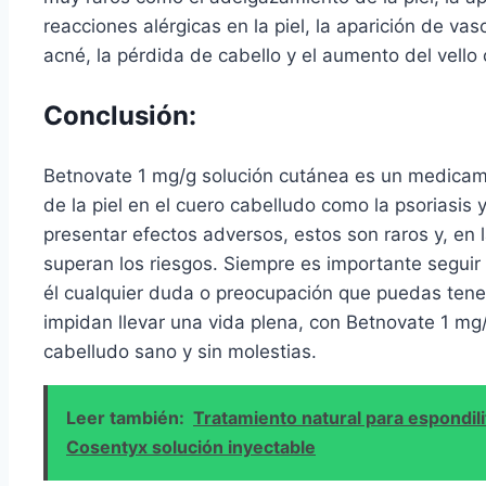
reacciones alérgicas en la piel, la aparición de vas
acné, la pérdida de cabello y el aumento del vello 
Conclusión:
Betnovate 1 mg/g solución cutánea es un medicame
de la piel en el cuero cabelludo como la psoriasis
presentar efectos adversos, estos son raros y, en 
superan los riesgos. Siempre es importante seguir 
él cualquier duda o preocupación que puedas tener
impidan llevar una vida plena, con Betnovate 1 mg
cabelludo sano y sin molestias.
Leer también:
Tratamiento natural para espondili
Cosentyx solución inyectable