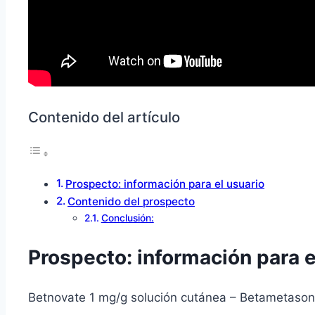
Contenido del artículo
Prospecto: información para el usuario
Contenido del prospecto
Conclusión:
Prospecto: información para e
Betnovate 1 mg/g solución cutánea – Betametason