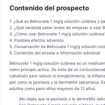
Contenido del prospecto
1. ¿Qué es Betnovate 1 mg/g solución cutánea y par
2. ¿Qué necesita saber antes de empezar a usar B
3. ¿Cómo usar Betnovate 1 mg/g solución cutánea
4. Posibles efectos adversos
5. Conservación de Betnovate 1 mg/g solución cut
6. Contenido del envase e información adicional
Betnovate 1 mg/g solución cutánea es un medica
como principio activo. Se trata de un corticosteroid
cabelludo para reducir el enrojecimiento, la infla
piel como la psoriasis y la dermatitis seborreica.
adultos como para niños mayores de 12 años.
¡No dejes que la psoriasis o la dermatitis sebo