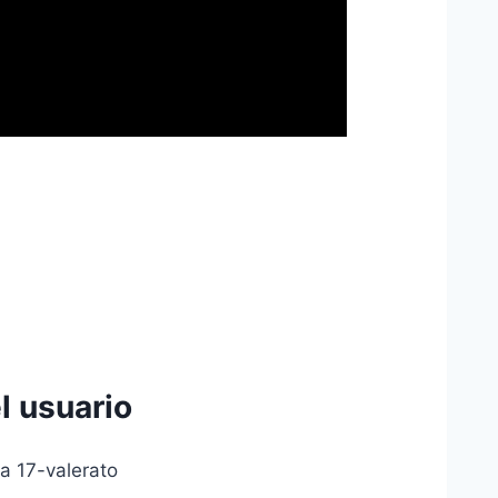
l usuario
a 17-valerato