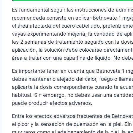
Es fundamental seguir las instrucciones de admini
recomendada consiste en aplicar Betnovate 1 mg/g
el área afectada del cuero cabelludo, preferiblem
vayas experimentando mejoría, la cantidad de apl
las 2 semanas de tratamiento seguido con la dosis
aplicación, la solución debe colocarse directament
área a tratar con una capa fina de líquido. No debe
Es importante tener en cuenta que Betnovate 1 mg/
debes mantenerlo alejado del calor, fuego o llama
aplicarte la dosis correspondiente cuando te acue
habitual. Sin embargo, no debes usar una cantid
puede producir efectos adversos.
Entre los efectos adversos frecuentes de Betnovat
el picor y la sensación de quemazón en la piel. S
muy raros como el adelgazamiento de la piel, la apa