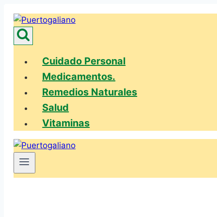
Saltar
al
contenido
Cuidado Personal
Medicamentos.
Remedios Naturales
Salud
Vitaminas