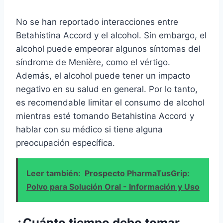
No se han reportado interacciones entre
Betahistina Accord y el alcohol. Sin embargo, el
alcohol puede empeorar algunos síntomas del
síndrome de Menière, como el vértigo.
Además, el alcohol puede tener un impacto
negativo en su salud en general. Por lo tanto,
es recomendable limitar el consumo de alcohol
mientras esté tomando Betahistina Accord y
hablar con su médico si tiene alguna
preocupación específica.
Leer también:
Prospecto PharmaTusGrip:
Polvo para Solución Oral - Información y Uso
¿Cuánto tiempo debo tomar