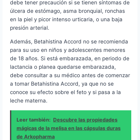
debe tener precaución si se tienen síntomas de
úlcera de estómago, asma bronquial, ronchas
en la piel y picor intenso urticaria, o una baja
presión arterial.
Además, Betahistina Accord no se recomienda
para su uso en niños y adolescentes menores
de 18 años. Si está embarazada, en periodo de
lactancia o planea quedarse embarazada,
debe consultar a su médico antes de comenzar
a tomar Betahistina Accord, ya que no se
conoce su efecto sobre el feto y si pasa a la
leche materna.
Leer también:
Descubre las propiedades
mágicas de la melisa en las cápsulas duras
de Arkopharma