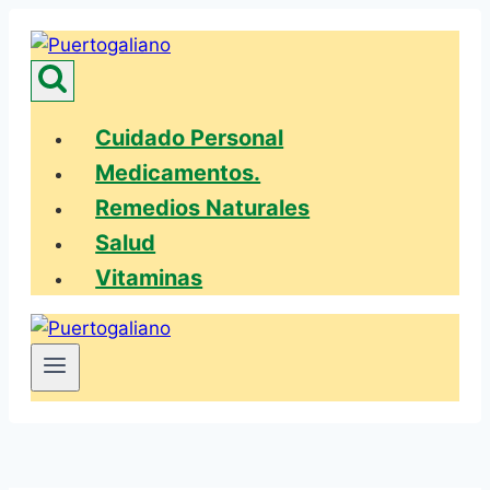
Saltar
al
contenido
Cuidado Personal
Medicamentos.
Remedios Naturales
Salud
Vitaminas