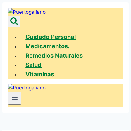
Saltar
al
contenido
Cuidado Personal
Medicamentos.
Remedios Naturales
Salud
Vitaminas