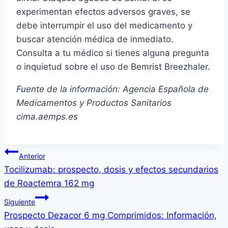
experimentan efectos adversos graves, se
debe interrumpir el uso del medicamento y
buscar atención médica de inmediato.
Consulta a tu médico si tienes alguna pregunta
o inquietud sobre el uso de Bemrist Breezhaler.
Fuente de la información: Agencia Española de
Medicamentos y Productos Sanitarios
cima.aemps.es
Navegación
Anterior
Tocilizumab: prospecto, dosis y efectos secundarios
de
de Roactemra 162 mg
entradas
Siguiente
Prospecto Dezacor 6 mg Comprimidos: Información,